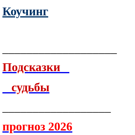
Коучинг
___________________
Подсказки
судьбы
__________________
прогноз 2026