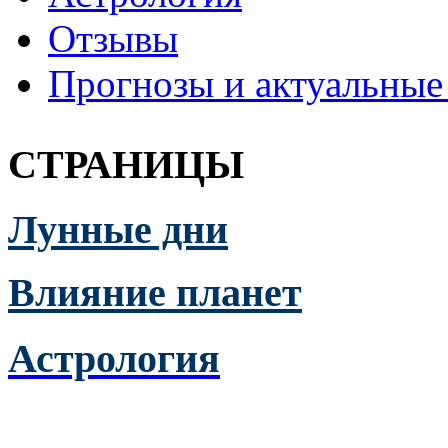
Отзывы
Прогнозы и актуальные
СТРАНИЦЫ
Лунные дни
Влияние планет
Астрология