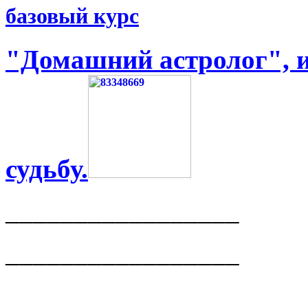
базовый курс
"Домашний астролог", и
судьбу.
_________________
_________________