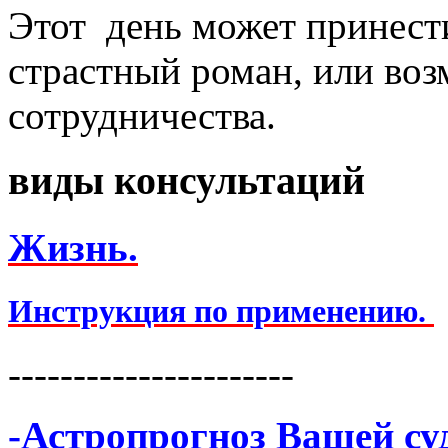
Этот день может принести
страстный роман, или во
сотрудничества.
виды консультаций
Жизнь.
Инструкция по применению.
----------------------
-
Астропрогноз Вашей су