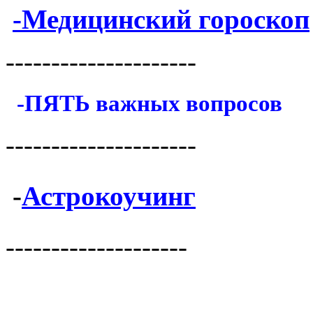
-Медицинский гороскоп
---------------------
-ПЯТЬ важных вопросов
---------------------
-
Астрокоучинг
--------------------