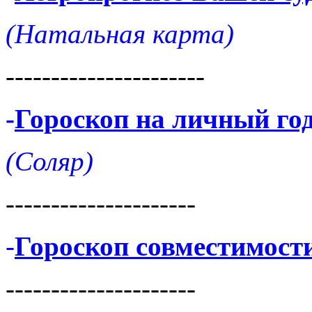
(Натальная карта)
----------------------
-
Гороскоп на личный го
(Соляр)
---------------------
-
Гороскоп совместимост
---------------------