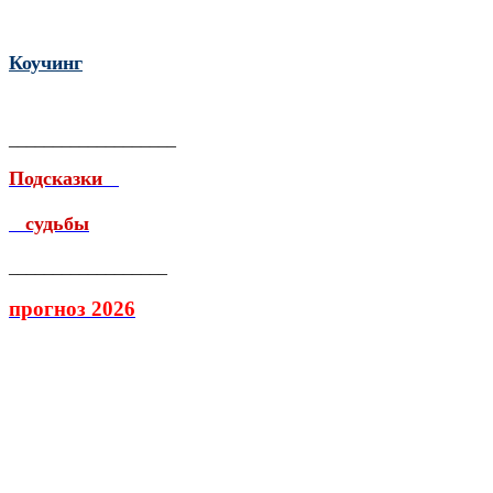
Коучинг
___________________
Подсказки
судьбы
__________________
прогноз 2026