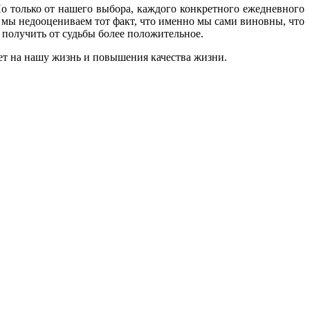
о только от нашего выбора, каждого конкретного ежедневного
то мы недооцениваем тот факт, что именно мы сами виновны, что
ы получить от судьбы более положительное.
нет на нашу жизнь и повышения качества жизни.