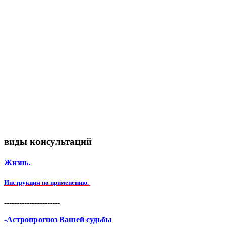
виды консультаций
Жизнь.
Инструкция по применению.
----------------------
-
Астропрогноз Вашей судьб
ы