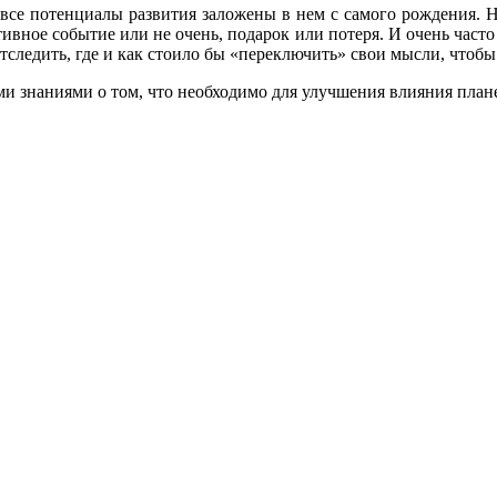
все потенциалы развития заложены в нем с самого рождения. Н
итивное событие или не очень, подарок или потеря. И очень час
 отследить, где и как стоило бы «переключить» свои мысли, чтоб
ими знаниями о том, что необходимо для улучшения влияния пла