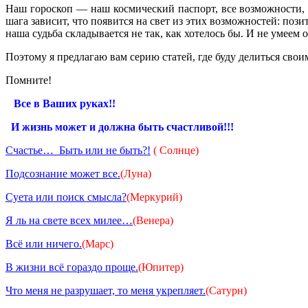
Наш гороскоп — наш космический паспорт, все возможности, 
шага зависит, что появится на свет из этих возможностей: поз
наша судьба складывается не так, как хотелось бы. И не умеем
Поэтому я предлагаю вам серию статей, где буду делиться сво
Помните!
Все в Ваших руках!!
И жизнь может и должна быть счастливой!!!
Счастье… Быть или не быть?!
( Солнце)
Подсознание может все.
(Луна)
Суета или поиск смысла?
(Меркурий)
Я ль на свете всех милее…
(Венера)
Всё или ничего.
(Марс)
В жизни всё гораздо проще.
(Юпитер)
Что меня не разрушает, то меня укрепляет.
(Сатурн)