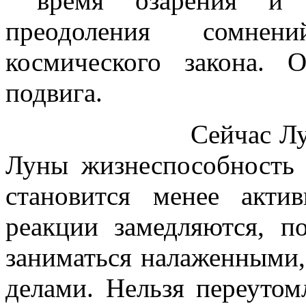
время озарения и д
преодоления сомнени
космического закона. 
подвига.
Сейчас Луна убыв
Луны жизнеспособность 
становится менее акти
реакции замедляются, п
заниматься налаженными
делами. Нельзя переутом