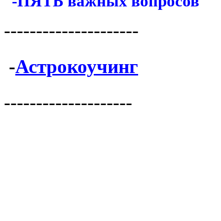
-ПЯТЬ важных вопросов
---------------------
-
Астрокоучинг
--------------------