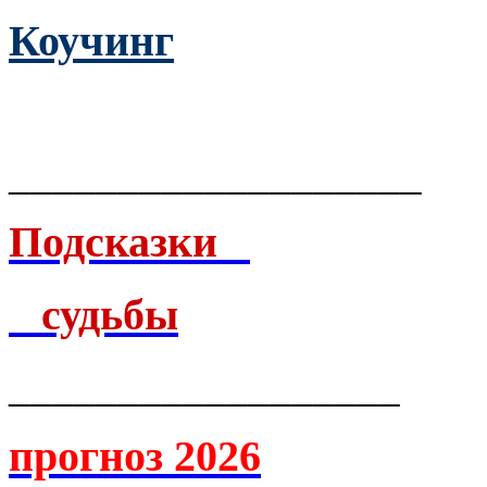
Коучинг
___________________
Подсказки
судьбы
__________________
прогноз 2026