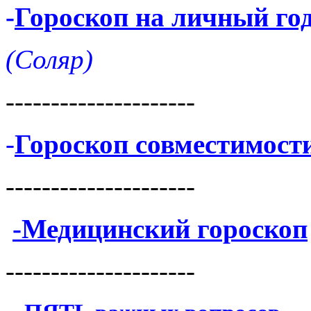
-
Гороскоп на личный го
(Соляр)
---------------------
-
Гороскоп совместимост
---------------------
-Медицинский гороскоп
---------------------