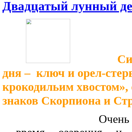
Двадцатый лунный д
Си
дня – ключ и орел-стер
крокодильим хвостом»,
знаков Скорпиона и Ст
Очень серьезный