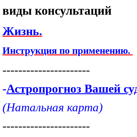
виды консультаций
Жизнь.
Инструкция по применению.
----------------------
-
Астропрогноз Вашей су
(Натальная карта)
----------------------