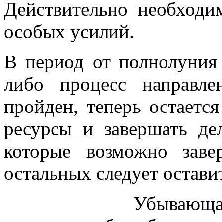
Действительно необходи
особых усилий.
В период от полнолуния 
либо процесс направл
пройден, теперь остается
ресурсы и завершать де
которые возможно заве
остальных следует остави
Убывающая луна с