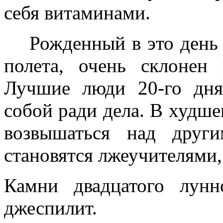
себя витаминами.
Рожденный в это день 
полета, очень склонен
Лучшие люди 20-го дн
собой ради дела. В худш
возвышаться над друг
становятся лжеучителями,
Камни двадцатого лун
джеспилит.