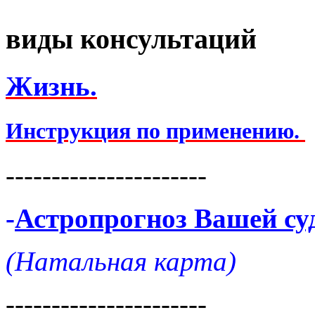
виды консультаций
Жизнь.
Инструкция по применению.
----------------------
-
Астропрогноз Вашей су
(Натальная карта)
----------------------