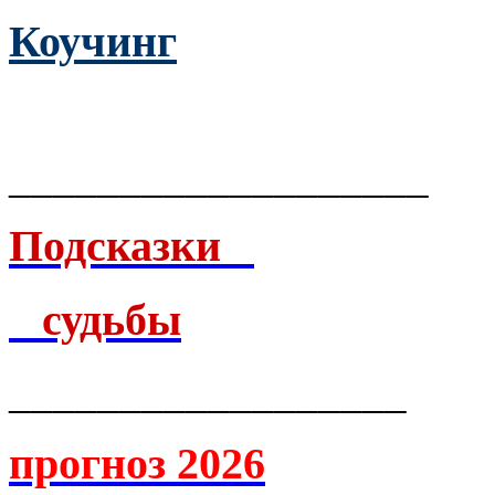
Коучинг
___________________
Подсказки
судьбы
__________________
прогноз 2026