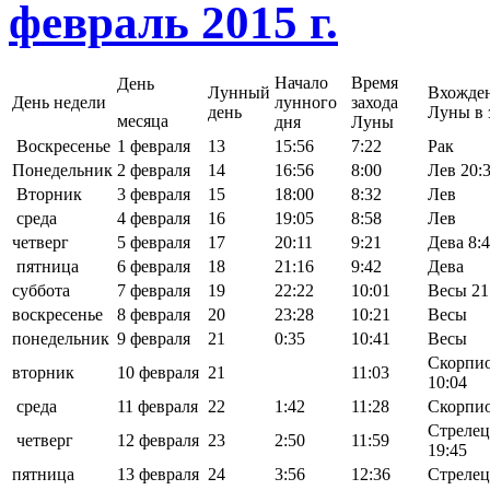
февраль 2015 г.
Начало
Время
День
Лунный
Вхожде
День недели
лунного
захода
день
Луны в 
месяца
дня
Луны
Воскресенье
1 февраля
13
15:56
7:22
Рак
Понедельник
2 февраля
14
16:56
8:00
Лев 20:
Вторник
3 февраля
15
18:00
8:32
Лев
среда
4 февраля
16
19:05
8:58
Лев
четверг
5 февраля
17
20:11
9:21
Дева 8:
пятница
6 февраля
18
21:16
9:42
Дева
суббота
7 февраля
19
22:22
10:01
Весы 21
воскресенье
8 февраля
20
23:28
10:21
Весы
понедельник
9 февраля
21
0:35
10:41
Весы
Скорпи
вторник
10 февраля
21
11:03
10:04
среда
11 февраля
22
1:42
11:28
Скорпи
Стрелец
четверг
12 февраля
23
2:50
11:59
19:45
пятница
13 февраля
24
3:56
12:36
Стрелец