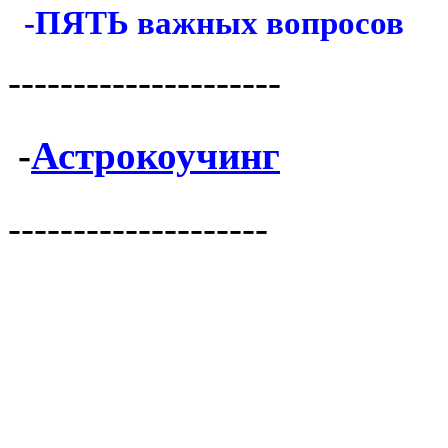
-ПЯТЬ важных вопросов
---------------------
-
Астрокоучинг
--------------------