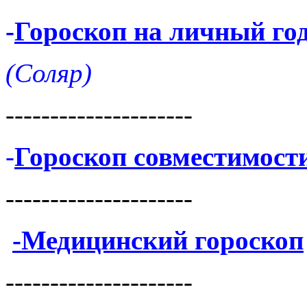
-
Гороскоп на личный го
(Соляр)
---------------------
-
Гороскоп совместимост
---------------------
-Медицинский гороскоп
---------------------