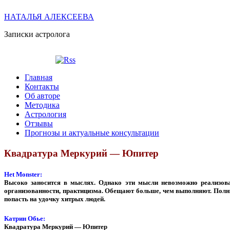
НАТАЛЬЯ АЛЕКСЕЕВА
Записки астролога
Главная
Контакты
Об авторе
Методика
Астрология
Отзывы
Прогнозы и актуальные консультации
Квадратура Меркурий — Юпитер
Het Monster:
Высоко заносится в мыслях. Однако эти мысли невозможно реализов
организованности, практицизма. Обещают больше, чем выполняют. Полн
попасть на удочку хитрых людей.
Катрин Обье:
Квадратура Меркурий — Юпитер