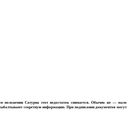
ом положении Сатурна этот недостаток снимается. Обычно же — мало
. Выбалтывают секретную информацию. При подписании документов могут