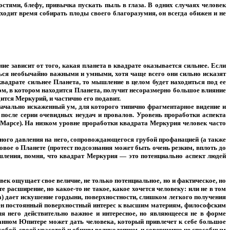
стями, блефу, привычка пускать пыль в глаза. В одних случаях человек
ходит время собирать плоды своего благоразумия, он всегда обижен и не
 зависит от того, какая планета в квадрате оказывается сильнее. Если
аться необычайно важными и умными, хотя чаще всего они сильно исказят
квадрате сильнее Планета, то мышление в целом будет находиться под ее
 дом, в котором находится Планета, получит несоразмерно большое влияние
ится Меркурий, и частично его подавит.
ачально искаженный ум, для которого типично фрагментарное видение и
 после серии очевидных неудач и провалов. Уровень проработки аспекта
на Марсе). На низком уровне проработки квадрата Меркурия человек часто
ного давления на него, сопровождающегося грубой профанацией (а также
вое о Планете (протест подсознания может быть очень резким, вплоть до
шления, помня, что квадрат Меркурия — это потенциально аспект людей
к ощущает свое величие, не только потенциальное, но и фактическое, но
расширение, но какое-то не такое, какое хочется человеку: или не в том
ра) дает искушение гордыни, поверхностности, слишком легкого получения
терен постоянный поверхностный интерес к высшим материям, философским
ля него действительно важное и интересное, но являющееся не в форме
нном Юпитере может дать человека, который привлечет к себе большое
собой, своей красотой и общим великолепием, и совершенно не способным