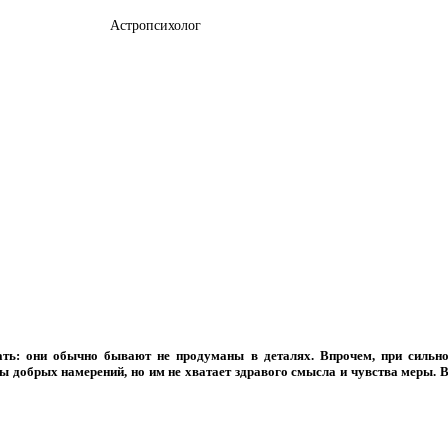
Астропсихолог
ать: они обычно бывают не продуманы в деталях. Впрочем, при сильн
ы добрых намерений, но им не хватает здравого смысла и чувства меры