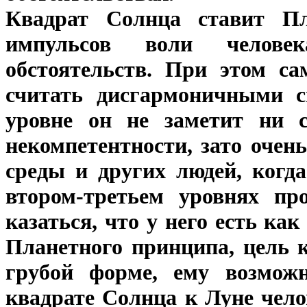
Квадрат Солнца ставит Пл
импульсов воли челов
обстоятельств. При этом са
считать дисгармоничными с
уровне он не заметит ни с
некомпетентности, зато очен
среды и других людей, когд
втором-третьем уровнях про
казаться, что у него есть ка
Планетного принципа, цель 
грубой форме, ему возможн
квадрате Солнца к Луне чело