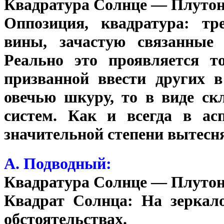
Квадратура Солнце — Плуто
Оппозиция, квадратура: тре
вины, зачастую связанные 
Реально это проявляется т
призванной ввести других в
овечью шкуру, то в виде ск
систем. Как и всегда в ас
значительной степени вытесня
А. Подводный:
Квадратура Солнце — Плуто
Квадрат Солнца: На зеркало
обстоятельствах.