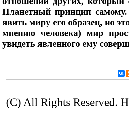
отношении других, который 
Планетный принцип самому. 
явить миру его образец, но эт
мнению человека) мир прост
увидеть явленного ему соверш
(C) All Rights Reserve