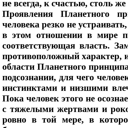
не всегда, к счастью, столь ж
Проявления Планетного п
человека резко не устраивать,
в этом отношении в мире по
соответствующая власть. За
противоположный характер, и
области Планетного принципа
подсознании, для чего челове
инстинктами и низшими влеч
Пока человек этого не осознае
с тяжелыми жертвами и роко
ровно в той мере, в котор