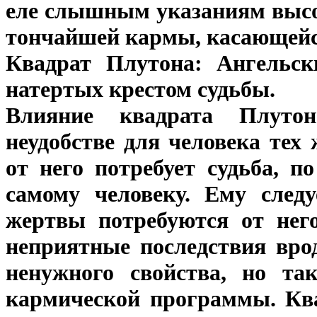
еле слышным указаниям высо
тончайшей кармы, касающейся
Квадрат Плутона: Ангельск
натертых крестом судьбы.
Влияние квадрата Плутон
неудобстве для человека тех
от него потребует судьба, п
самому человеку. Ему след
жертвы потребуются от нег
неприятные последствия вро
ненужного свойства, но так
кармической программы. Ква