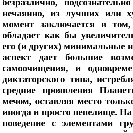
безразлично, подсознательн
нечаянно, из лучших или х
момент заключается в том,
обладает как бы увеличите
его (и других) минимальные 
аспект дает большие возм
самоочищения, и одноврем
диктаторского типа, истреб
средние проявления Планет
мечом, оставляя место тольк
иногда и просто пепелище. На
поведение с элементами гр