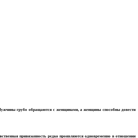
. Мужчины грубо обращаются с женщинами, а женщины способны довести
увственная привязанность редко проявляются одновременно в отношении