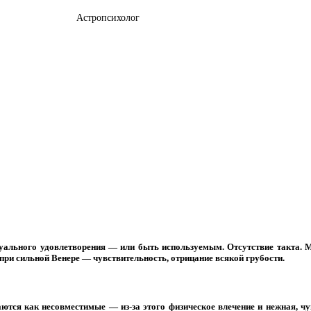
Астропсихолог
ксуального удовлетворения — или быть используемым. Отсутствие такта
ри сильной Венере — чувствительность, отрицание всякой грубости.
ются как несовместимые — из-за этого физическое влечение и нежная, ч