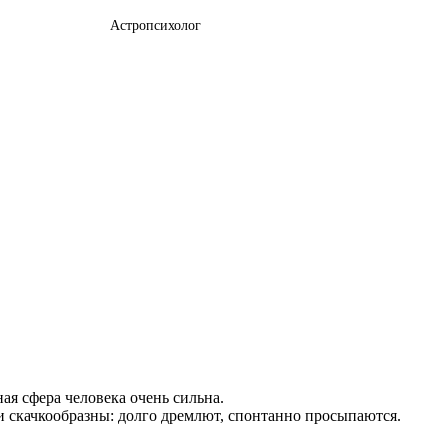
Астропсихолог
ая сфера человека очень сильна.
 скачкообразны: долго дремлют, спонтанно просыпаются.