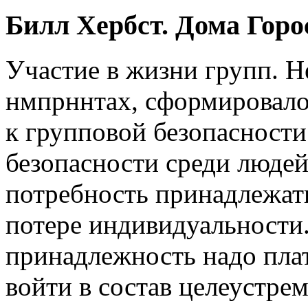
Билл Хербст. Дома Горо
Участие в жизни групп. Н
нмпрннтах, сформировал
к групповой безопасности
безопасности среди людей
потребность принадлежать
потере индивидуальности.
принадлежность надо плат
войти в состав целеустре