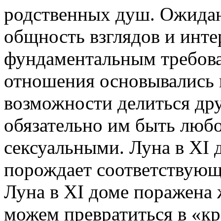
родственных душ. Ожидан
общность взглядов и инте
фундаментальным требова
отношения основывались 
возможности делиться дру
обязательно им быть люб
сексуальными. Луна в XI 
порождает соответствую
Луна в XI доме поражена
можем превратиться в «кр