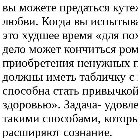
вы можете предаться куте
любви. Когда вы испытыва
это худшее время «для по
дело может кончиться ро
приобретения ненужных 
должны иметь табличку с
способна стать привычко
здоровью». Задача- удовл
такими способами, которы
расширяют сознание.