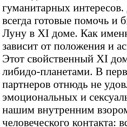
гуманитарных интересов.
всегда готовые помочь и 
Луну в XI доме. Как имен
зависит от положения и а
Этот свойственный XI до
либидо-планетами. В пер
партнеров отнюдь не удо
эмоциональных и сексуал
нашим внутренним взором
человеческого контакта: в