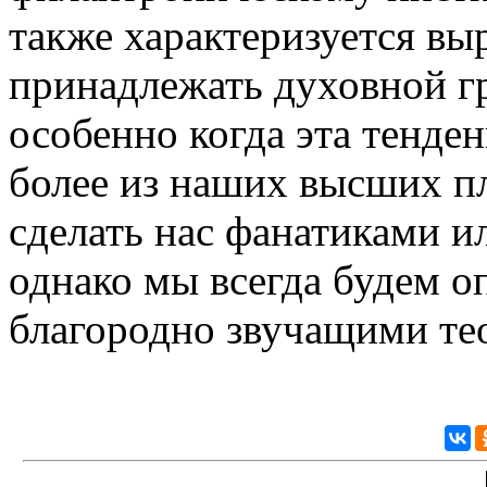
также характеризуется в
принадлежать духовной г
особенно когда эта тенде
более из наших высших пл
сделать нас фанатиками и
однако мы всегда будем о
благородно звучащими те