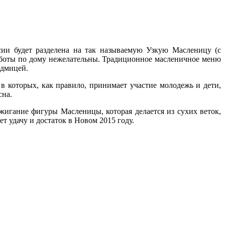
сии будет разделена на так называемую Узкую Масленицу (с
 работы по дому нежелательны. Традиционное масленичное меню
едмицей.
в которых, как правило, принимает участие молодежь и дети,
сна.
жигание фигуры Масленицы, которая делается из сухих веток,
т удачу и достаток в Новом 2015 году.