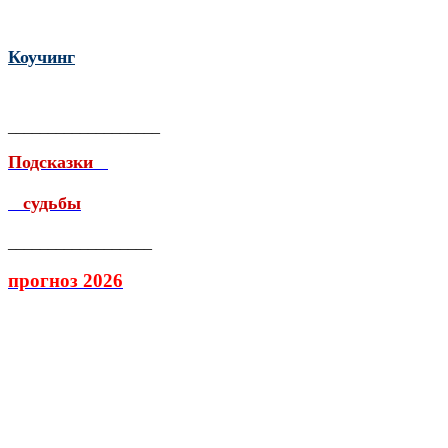
Коучинг
___________________
Подсказки
судьбы
__________________
прогноз 2026