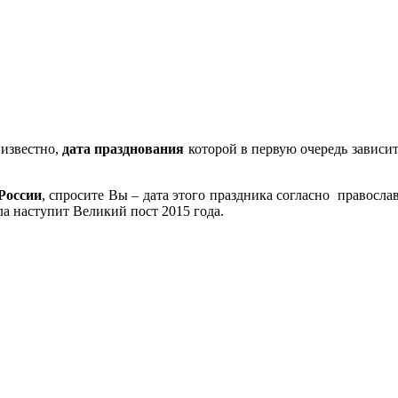
 известно,
дата празднования
которой в первую очередь зависит
России
, спросите Вы – дата этого праздника согласно правосла
сла наступит Великий пост 2015 года.