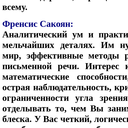
всему.
Френсис Сакоян:
Аналитический ум и практи
мельчайших деталях. Им н
мир, эффективные методы р
письменной речи. Интерес к
математические способност
острая наблюдательность, кр
ограниченности угла зрени
отделывать то, чем Вы зани
блеска. У Вас четкий, логиче