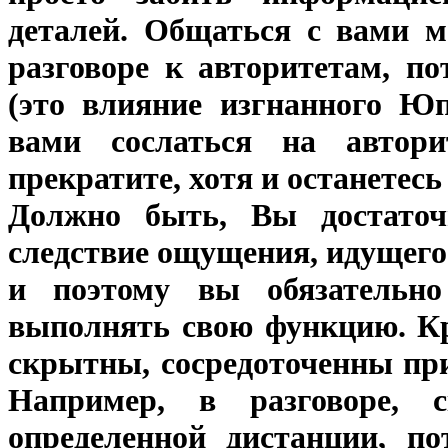
деталей. Общаться с вами м
разговоре к авторитетам, п
(это влияние изгнанного Юп
вами сослаться на автори
прекратите, хотя и останетесь
Должно быть, Вы достато
следствие ощущения, идущего 
и поэтому вы обязательно
выполнять свою функцию. Кр
скрытны, сосредоточенны пр
Например, в разговоре, 
определенной дистанции, п