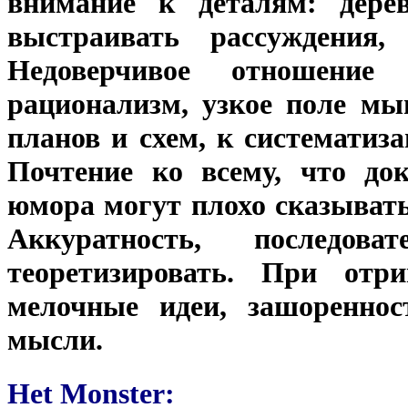
внимание к деталям: дере
выстраивать рассуждения,
Недоверчивое отношени
рационализм, узкое поле мы
планов и схем, к систематиз
Почтение ко всему, что док
юмора могут плохо сказывать
Аккуратность, последова
теоретизировать. При отр
мелочные идеи, зашореннос
мысли.
Het Monster: