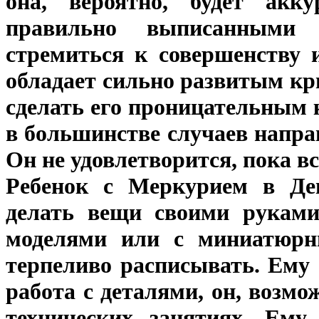
она, вероятно, будет акк
правильно выписанными 
стремиться к совершенству 
обладает сильно развитым кр
сделать его проницательным 
в большинстве случаев напра
Он не удовлетворится, пока вс
Ребенок с Меркурием в Дев
делать вещи своими руками
моделями или с миниатюрн
терпеливо расписывать. Ему 
работа с деталями, он, возмо
технических занятиях. Ему