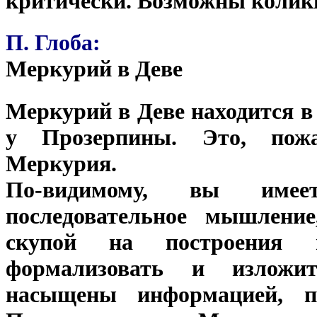
критически. Возможны колики
П. Глоба:
Меркурий в Деве
Меркурий в Деве находится в 
у Прозерпины. Это, пожа
Меркурия.
По-видимому, вы имее
последовательное мышление
скупой на построения 
формализовать и изложи
насыщены информацией, п