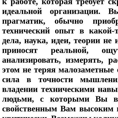
к работе, которая требует с
идеальной организации. 
прагматик, обычно приоб
технический опыт в какой-т
дела, наука, идеи, теории не
приносят реальной, о
анализировать, измерять, р
этом не теряя малозаметные
сила в точности мышления
владении техническими навы
людьми, с которыми Вы вме
свойственным Вам высоким к