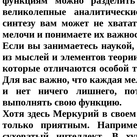
функциям можно разделить
великолепные аналитически
синтезу вам может не хвата
мелочи и понимаете их важнос
Если вы занимаетесь наукой,
из мыслей и элементов теори
которые отличаются особой 
Для вас важно, что каждая ме
и нет ничего лишнего, по
выполнять свою функцию.
Хотя здесь Меркурий в своем
только приятным. Наприме
суховатый интеллект. В ху