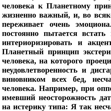
человека к Планетному при
жизненно важный, и, во вся
переживает очень эмоциона
постоянно пытается встать 
интериоризировать и акцент
Планетный принцип экстерио
человека, на которого проец
неудовлетворенность и дисга
виновником всех бед, несча
человека. Например, при оп
имевший неосторожность дат
на истерику типа: Я так несч