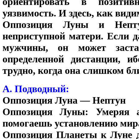
ориентировать в позитив
уязвимость. И здесь, как види
Оппозиция Луны и Непту
неприступной матери. Если д
мужчины, он может заст
определенной дистанции, иб
трудно, когда она слишком бл
А. Подводный:
Оппозиция Луна — Нептун
Оппозиция Луны: Умеряя а
помогаешь установлению мира
Оппозиция Планеты к Луне д