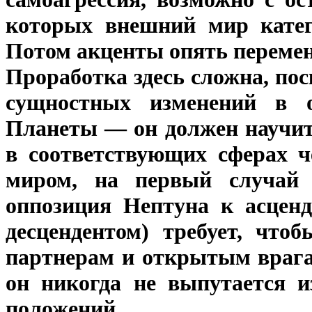
которых внешний мир катег
Потом акценты опять переме
Проработка здесь сложна, по
сущностных изменений в 
Планеты — он должен научит
в соответствующих сферах 
миром, на первый случай 
оппозиция Нептуна к асценд
десцендентом) требует, что
партнерам и открытым врагам
он никогда не выпутается 
положений.