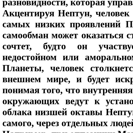
разновидности, которая упра
Акцентируя Нептун, человек
самых низких проявлений П
самообман может оказаться с
сочтет, будто он участву
недостойном или аморально
Планеты, человек столкнет
внешнем мире, и будет искр
понимая того, что внутрення
окружающих ведут к устано
облака низшей октавы Непту
самого, через отдельных людей