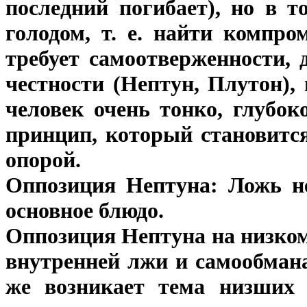
последний погибает), но в 
голодом, т. е. найти компро
требует самоотверженности,
честности (Нептун, Плутон),
человек очень тонко, глубо
принцип, который становится
опорой.
Оппозиция Нептуна: Ложь н
основное блюдо.
Оппозиция Нептуна на низком
внутренней лжи и самообмана
же возникает тема низших м