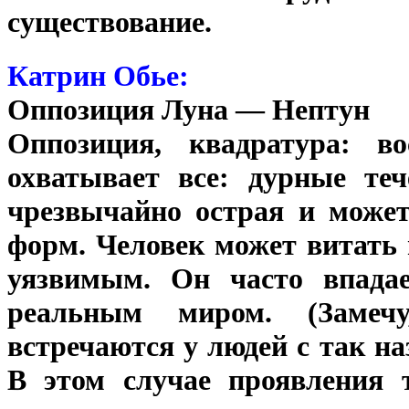
существование.
Катрин Обье:
Оппозиция Луна — Нептун
Оппозиция, квадратура: в
охватывает все: дурные теч
чрезвычайно острая и может
форм. Человек может витать 
уязвимым. Он часто впадае
реальным миром. (Замеч
встречаются у людей с так н
В этом случае проявления т