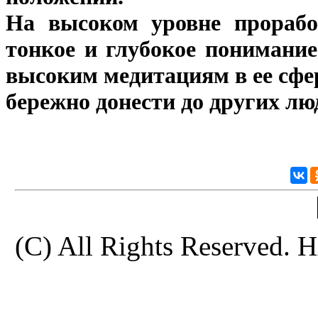
На высоком уровне проработ
тонкое и глубокое понимани
высоким медитациям в ее сфе
бережно донести до других лю
(C) All Rights Reserve