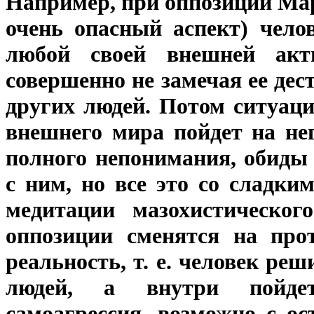
Например, при оппозиции Мар
очень опасный аспект) чело
любой своей внешней акти
совершенно не замечая ее де
других людей. Потом ситуаци
внешнего мира пойдет на не
полного непонимания, обиды
с ним, но все это со сладк
медитации мазохистическог
оппозиции сменятся на про
реальность, т. е. человек ре
людей, а внутри пойдет
самоагрессия, возможно с о