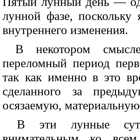
Пятый лунный день — од
лунной фазе, поскольку 
внутреннего изменения.
В некотором смысле,
переломный период перв
так как именно в это вр
сделанного за предыд
осязаемую, материальную
В эти лунные сутк
внимательным ко всем