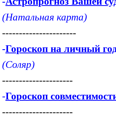
-
Астропрогноз Вашей су
(Натальная карта)
----------------------
-
Гороскоп на личный го
(Соляр)
---------------------
-
Гороскоп совместимост
---------------------