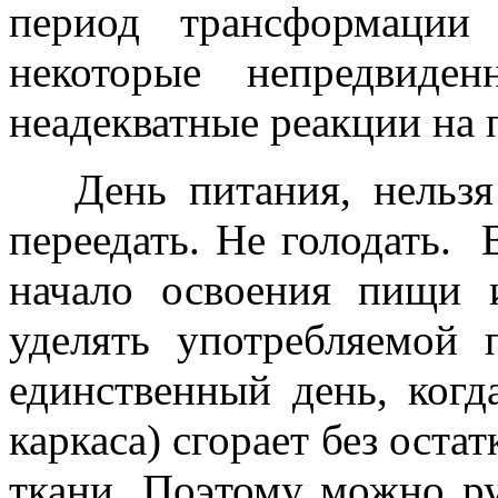
период трансформации
некоторые непредвиде
неадекватные реакции на 
День питания, нельзя с
переедать. Не голодать.
начало освоения пищи 
уделять употребляемой
единственный день, когд
каркаса) сгорает без оста
ткани. Поэтому можно ру