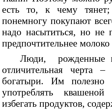
есть то, к чему тянет
понемногу покупают всего
надо насытиться, но не 
предпочтительнее молоко 
Люди,
рожденные в
отличительная черта – 
богатыри. Им полезно 
употреблять квашеной
избегать продуктов, сод