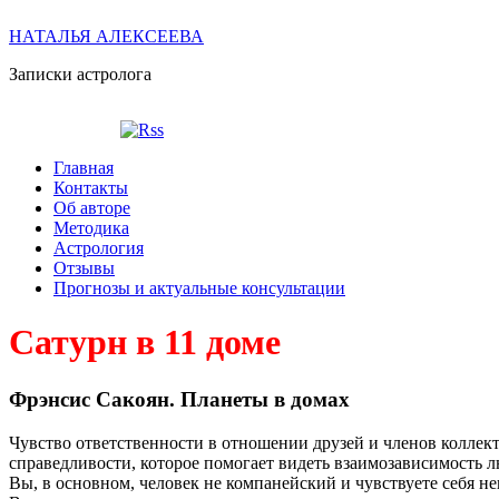
НАТАЛЬЯ АЛЕКСЕЕВА
Записки астролога
Главная
Контакты
Об авторе
Методика
Астрология
Отзывы
Прогнозы и актуальные консультации
Сатурн в 11 доме
Фрэнсис Сакоян. Планеты в домах
Чувство ответственности в отношении друзей и членов коллек
справедливости, которое помогает видеть взаимозависимость л
Вы, в основном, человек не компанейский и чувствуете себя н