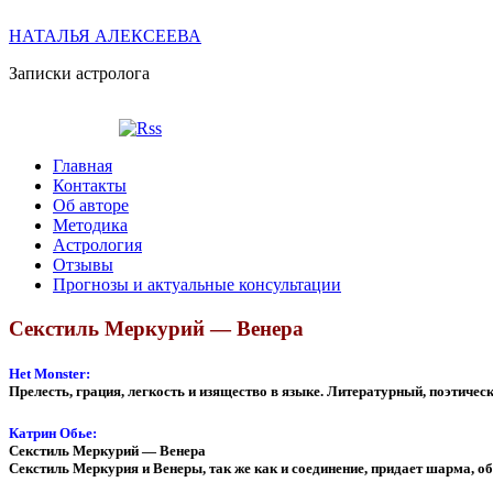
НАТАЛЬЯ АЛЕКСЕЕВА
Записки астролога
Главная
Контакты
Об авторе
Методика
Астрология
Отзывы
Прогнозы и актуальные консультации
Секстиль Меркурий — Венера
Het Monster:
Прелесть, грация, легкость и изящество в языке. Литературный, поэтичес
Катрин Обье:
Секстиль Меркурий — Венера
Секстиль Меркурия и Венеры, так же как и соединение, придает шарма, о