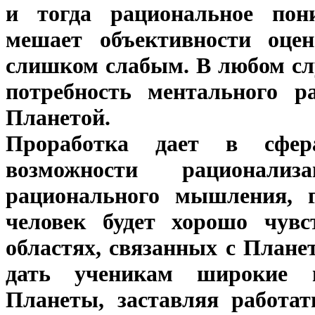
и тогда рациональное пон
мешает объективности оце
слишком слабым. В любом сл
потребность ментального р
Планетой.
Проработка дает в сфе
возможности рационали
рационального мышления, г
человек будет хорошо чувс
областях, связанных с Плане
дать ученикам широкие в
Планеты, заставляя работа