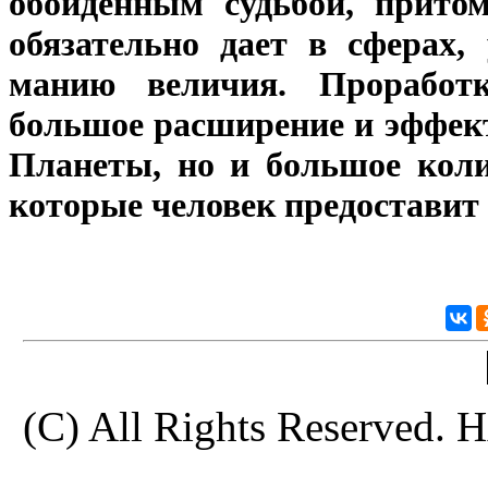
обойденным судьбой, прито
обязательно дает в сферах,
манию величия. Проработк
большое расширение и эффек
Планеты, но и большое коли
которые человек предоставит
(C) All Rights Reserve