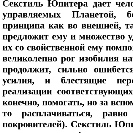
Секстиль Юпитера дает чело
управляемых Планетой, 
принципа как во внешней, т
предложит ему и множество у
их со свойственной ему помпо
великолепно рог изобилия на
продолжит, сильно ошибетс
усилия, и блестящие пер
реализации соответствующих
конечно, помогать, но за всп
то расплачиваться, рав
покровителей). Секстиль Юп