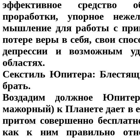
эффективное средство об
проработки, упорное нежел
мышление для работы с прин
потере веры в себя, свои спо
депрессии и возможным уд
областях.
Секстиль Юпитера: Блестящи
брать.
Воздадим должное Юпитер
мажорный) к Планете дает в 
притом совершенно бесплатн
как к ним правильно отне