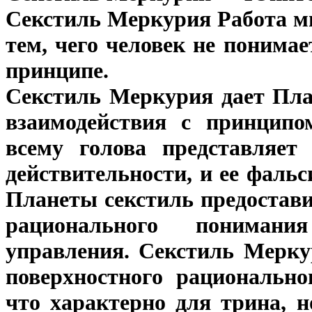
Секстиль Меркурия Работа м
тем, чего человек не понимае
принципе.
Секстиль Меркурия дает Пла
взаимодействия с принцип
всему голова представляет
действительности, и ее фаль
Планеты секстиль предостав
рационального пониман
управления. Секстиль Мерку
поверхностного рациональн
что характерно для трина, 