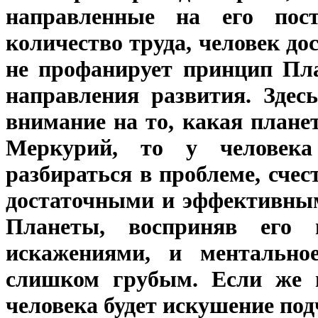
направленные на его пост
количество труда, человек до
не профанирует принцип Пла
направления развития. Здес
внимание на то, какая планет
Меркурий, то у человека
разбираться в проблеме, сче
достаточными и эффективным
Планеты, восприняв его
искажениями, и ментально
слишком грубым. Если же в
человека будет искушение по