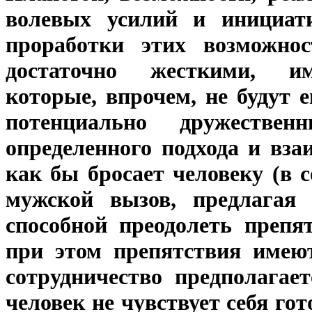
волевых усилий и инициати
проработки этих возможнос
достаточно жесткими, им
которые, впрочем, не будут 
потенциально дружеств
определенного подхода и вз
как бы бросает человеку (в 
мужской вызов, предлагая 
способной преодолеть препя
при этом препятствия имеют
сотрудничество предполагае
человек не чувствует себя го