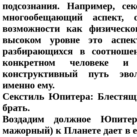
подсознания. Например, с
многообещающий аспект, 
возможности как физическог
высоком уровне это аспек
разбирающихся в соотноше
конкретном человеке 
конструктивный путь эво
именно ему.
Секстиль Юпитера: Блестящи
брать.
Воздадим должное Юпитер
мажорный) к Планете дает в 