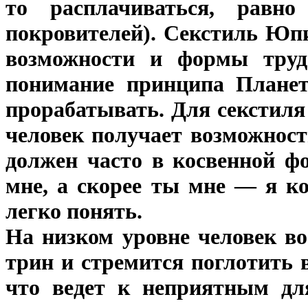
то расплачиваться, рав
покровителей). Секстиль Юп
возможности и формы труд
понимание принципа Планеты
прорабатывать. Для секстиля
человек получает возможност
должен часто в косвенной ф
мне, а скорее ты мне — я ко
легко понять.
На низком уровне человек в
трин и стремится поглотить в
что ведет к неприятным для