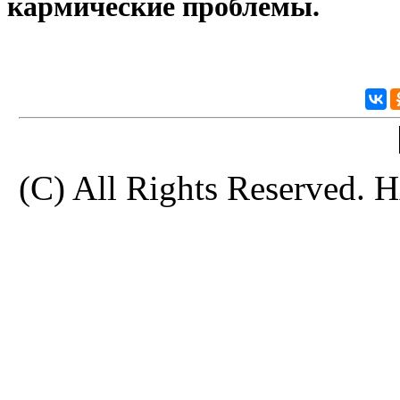
кармические проблемы.
(C) All Rights Reserve