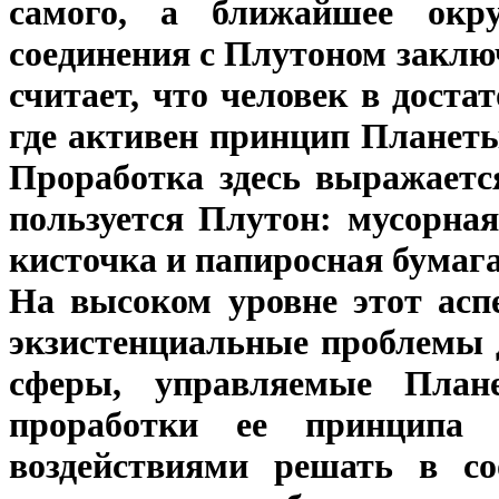
самого, а ближайшее окру
соединения с Плутоном заключ
считает, что человек в доста
где активен принцип Планеты
Проработка здесь выражаетс
пользуется Плутон: мусорна
кисточка и папиросная бумага
На высоком уровне этот асп
экзистенциальные проблемы д
сферы, управляемые Плане
проработки ее принципа 
воздействиями решать в со