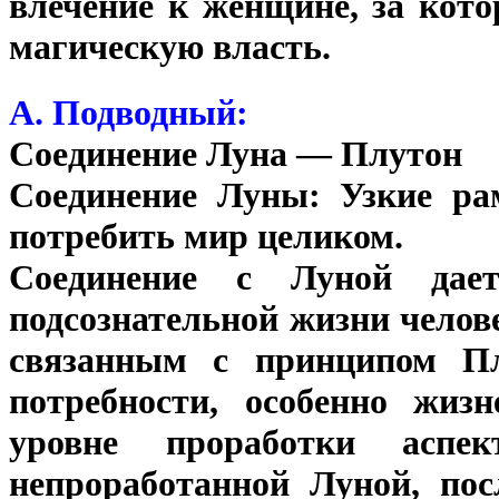
влечение к женщине, за кото
магическую власть.
А. Подводный:
Соединение Луна — Плутон
Соединение Луны: Узкие ра
потребить мир целиком.
Соединение с Луной дае
подсознательной жизни челов
связанным с принципом Пл
потребности, особенно жиз
уровне проработки асп
непроработанной Луной, пос