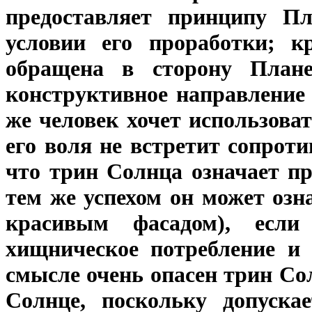
предоставляет принципу Пл
условии его проработки; кр
обращена в сторону Плане
конструктивное направление 
же человек хочет использова
его воля не встретит сопроти
что трин Солнца означает п
тем же успехом он может озна
красивым фасадом), если
хищническое потребление и 
смысле очень опасен трин Со
Солнце, поскольку допуска