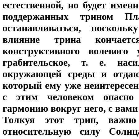
естественной, но будет имен
поддержанных трином Пл
останавливаться, посколь
влияние трина кончает
конструктивного волевого 
грабительское, т. е. на
окружающей среды и отдающ
который ему уже неинтересен
с этим человеком опасно 
гармонию вокруг него, с вами
Толкуя этот трин, важн
относительную силу Солнц