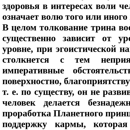
здоровья в интересах воли че
означает волю того или иного 
В целом толкование трина во
существенно зависит от ур
уровне, при эгоистической н
столкнется с тем непри
императивные обстоятельс
поверхностно, благоприятств
т. е. по существу, он не разви
человек делается безнадеж
проработка Планетного принц
поддержку кармы, которая