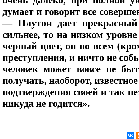
очень далеко, при полной у
думает и говорит все соверш
— Плутон дает прекрасный 
сильнее, то на низком уровне
черный цвет, он во всем (кро
преступления, и ничто не собь
человек может вовсе не быт
получать, наоборот, известно
подтверждения своей и так н
никуда не годится».