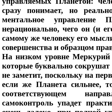
управляемых Планетой: чело
сразу понимает, но реальн
ментальное управление 
нерационально, чего он (и е
самому же человеку его мысл
совершенства и образцом пра
На низком уровне Меркурий
которые буквально сокрушат 
не заметит, поскольку на пер
если же Планета сильнее, т
соответствующем напр
самоконтроль упадет практи