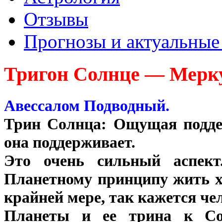
Отзывы
Прогнозы и актуальные
Тригон Солнце — Мерк
Авессалом Подводный.
Трин Солнца: Ощущая поддер
она поддерживает.
Это очень сильный аспект
Планетному принципу жить х
крайней мере, так кажется че
Планеты и ее трина к Сол