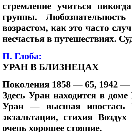
стремление учиться никогд
группы. Любознательность
возрастом, как это часто сл
несчастья в путешествиях. Су
П. Глоба:
УРАН В БЛИЗНЕЦАХ
Поколения 1858 — 65, 1942 — 
Здесь Уран находится в дом
Уран — высшая ипостась М
экзальтации, стихия Воздух
очень хорошее стояние.