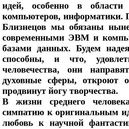
идей, особенно в области 
компьютеров, информатики. 
Близнецов мы обязаны нын
современными ЭВМ и компью
базами данных. Будем надея
способны, и что, удовлет
человечества, они направ
духовные сферы, откроют о
продвинут йогу творчества.
В жизни среднего человек
симпатию к оригинальным ид
любовь к научной фантасти