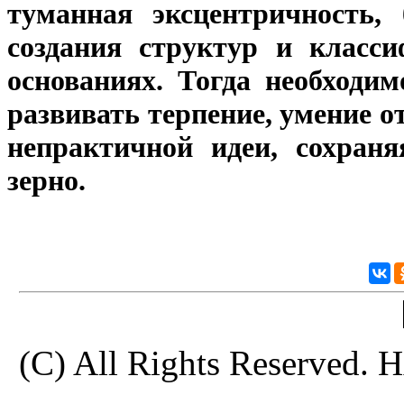
туманная эксцентричность,
создания структур и класс
основаниях. Тогда необходи
развивать терпение, умение о
непрактичной идеи, сохраня
зерно.
(C) All Rights Reserve