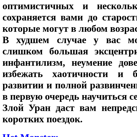
оптимистичных и несколь
сохраняется вами до старос
которые могут в любом возра
В худшем случае у вас мо
слишком большая эксцентри
инфантилизм, неумение дов
избежать хаотичности и бе
развитии и полной развинченн
в первую очередь научиться с
Злой Уран даст вам непредс
коротких поездок.