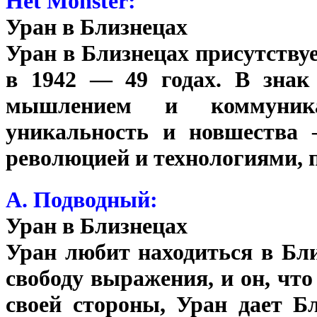
Het Monster:
Уран в Близнецах
Уран в Близнецах присутству
в 1942 — 49 годах. В знак 
мышлением и коммуника
уникальность и новшества 
революцией и технологиями, п
А. Подводный:
Уран в Близнецах
Уран любит находиться в Бл
свободу выражения, и он, что
своей стороны, Уран дает Б